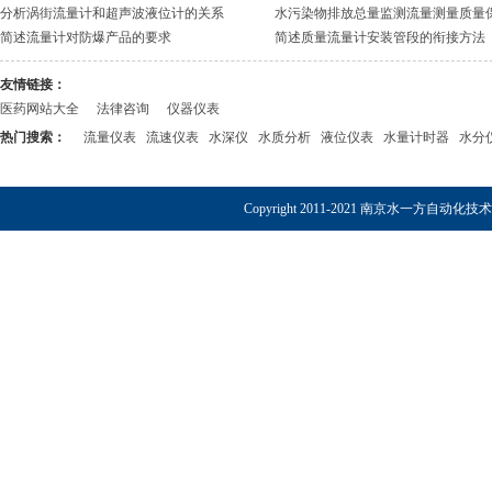
分析涡街流量计和超声波液位计的关系
水污染物排放总量监测流量测量质量
简述流量计对防爆产品的要求
简述质量流量计安装管段的衔接方法
友情链接：
医药网站大全
法律咨询
仪器仪表
热门搜索：
流量仪表
流速仪表
水深仪
水质分析
液位仪表
水量计时器
水分
Copyright 2011-2021 南京水一方自动化技术有限