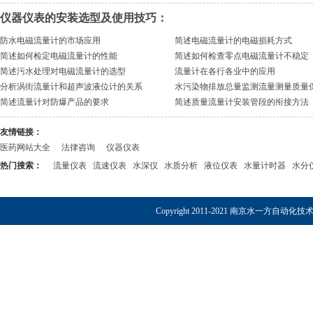
仪器仪表的安装选型及使用技巧：
防水电磁流量计的市场应用
简述电磁流量计的电磁损耗方式
简述如何检定电磁流量计的性能
简述如何检查零点电磁流量计不稳定
简述污水处理对电磁流量计的选型
流量计在各行各业中的应用
分析涡街流量计和超声波液位计的关系
水污染物排放总量监测流量测量质量
简述流量计对防爆产品的要求
简述质量流量计安装管段的衔接方法
友情链接：
医药网站大全
法律咨询
仪器仪表
热门搜索：
流量仪表
流速仪表
水深仪
水质分析
液位仪表
水量计时器
水分
Copyright 2011-2021 南京水一方自动化技术有限