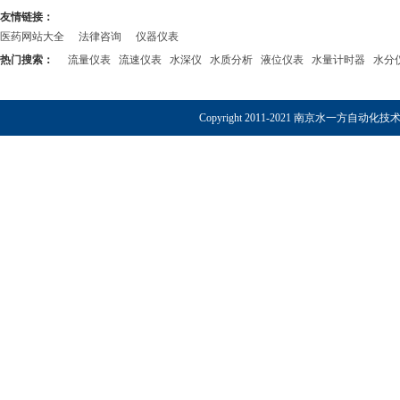
友情链接：
医药网站大全
法律咨询
仪器仪表
热门搜索：
流量仪表
流速仪表
水深仪
水质分析
液位仪表
水量计时器
水分
Copyright 2011-2021 南京水一方自动化技术有限