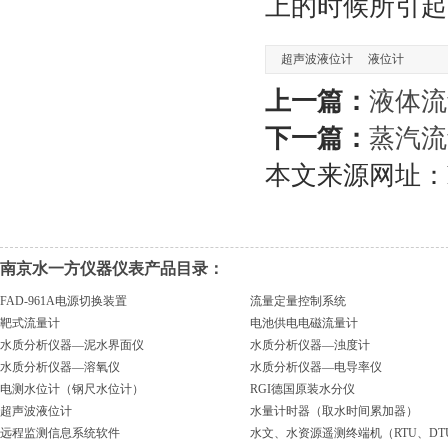
上的时候所引起
超声波液位计
液位计
上一篇：
液体流
下一篇：
蒸汽流
本文来源网址：https:
南京水一方仪器仪表产品目录：
FAD-961A电源切换装置
流量定量控制系统
靶式流量计
电池供电电磁流量计
水质分析仪器—泥水界面仪
水质分析仪器—浊度计
水质分析仪器—溶氧仪
水质分析仪器—电导率仪
电测水位计（钢尺水位计）
RGI德国原装水分仪
超声波液位计
水量计时器（取水时间累加器）
远程监测信息系统软件
水文、水资源遥测终端机（RTU、DT