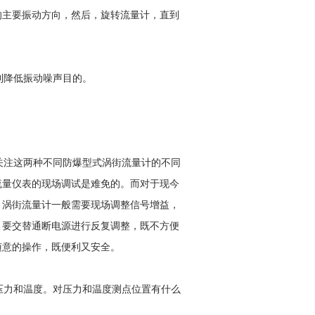
的主要振动方向，然后，旋转流量计，直到
到降低振动噪声目的。
注这两种不同防爆型式涡街流量计的不同
流量仪表的现场调试是难免的。而对于现今
。涡街流量计一般需要现场调整信号增益，
，要交替通断电源进行反复调整，既不方便
随意的操作，既便利又安全。
力和温度。对压力和温度测点位置有什么