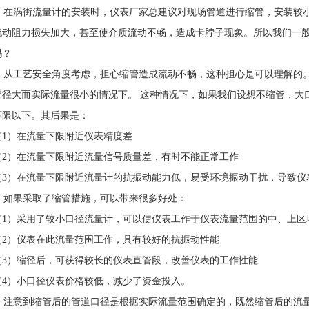
在涡街流量计的安装时，仪表厂家总建议对现场管道进行缩管，安装较小
流动阻力损失加大，甚至使介质流动不畅，造成卡脖子现象。所以我们一
吗？
从工艺安全角度考虑，担心缩管造成流动不畅，这种担心是可以理解的。
管径大而实际流量很小的情况下。 这种情况下，如果我们设想不缩管，大
下限以下。其后果是：
（1）在流量下限附近仪表精度差
（2）在流量下限附近流量信号质量差，有时不能正常工作
（3）在流量下限附近流量计的抗振动能力低，易受环境振动干扰，导致
如果采取了缩管措施，可以带来很多好处：
（1）采用了较小口径流量计，可以使仪表工作于仪表流量范围的中、上
（2）仪表在此流量范围工作，具有较好的抗振动性能
（3）缩径后，可获得较长的仪表直管段，改善仪表的工作性能
（4）小口径仪表价格较低，减少了资金投入。
注意到缩管后的管道口径是根据实际流量范围确定的，既然缩管后的流量