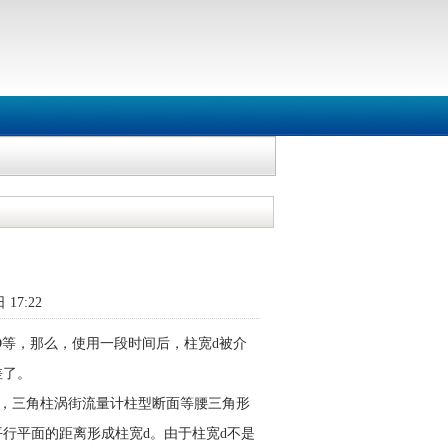
 17:22
D等，那么，使用一段时间后，柱宽d被介
差了。
，三角柱涡街流量计柱型断面等腰三角形
行平面的距离形成柱宽d。由于柱宽d不是