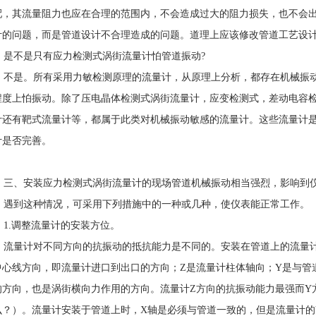
配，其流量阻力也应在合理的范围内，不会造成过大的阻力损失，也不会
计的问题，而是管道设计不合理造成的问题。道理上应该修改管道工艺设
是不是只有应力检测式涡街流量计怕管道振动?
不是。所有采用力敏检测原理的流量计，从原理上分析，都存在机械振动
程度上怕振动。除了压电晶体检测式涡街流量计，应变检测式，差动电容
计还有靶式流量计等，都属于此类对机械振动敏感的流量计。这些流量计
计是否完善。
三、安装应力检测式涡街流量计的现场管道机械振动相当强烈，影响到
遇到这种情况，可采用下列措施中的一种或几种，使仪表能正常工作。
1.调整流量计的安装方位。
流量计对不同方向的抗振动的抵抗能力是不同的。安装在管道上的流量计方
中心线方向，即流量计进口到出口的方向；Z是流量计柱体轴向；Y是与管
的方向，也是涡街横向力作用的方向。流量计Z方向的抗振动能力最强而Y
么？）。流量计安装于管道上时，X轴是必须与管道一致的，但是流量计的