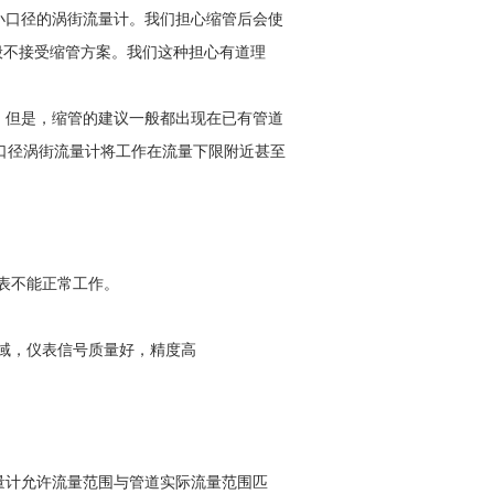
口径的涡街流量计。我们担心缩管后会使
般不接受缩管方案。我们这种担心有道理
但是，缩管的建议一般都出现在已有管道
口径涡街流量计将工作在流量下限附近甚至
仪表不能正常工作。
区域，仪表信号质量好，精度高
计允许流量范围与管道实际流量范围匹