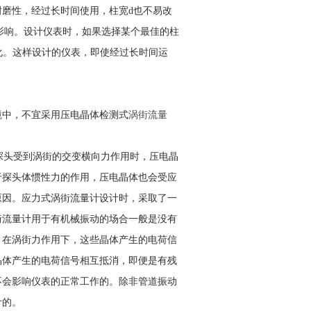
磨性，经过长时间使用，柱宽d也不易改
的影响。设计仪表时，如果选择某个最佳的柱
化。这样设计的仪表，即使经过长时间运
境中，不宜采用压电晶体检测式
涡街流量
头受到涡街的交变横向力作用时，压电晶
于探头体惯性力的作用，压电晶体也会受应
原因。应力式涡街流量计设计时，采取了一
街流量计用于有机械振动的场合一般是没有
，在涡街力作用下，这些晶体产生的电荷信
晶体产生的电荷信号相互抵消，即便是有残
不会影响仪表的正常工作的。除非管道振动
计的。