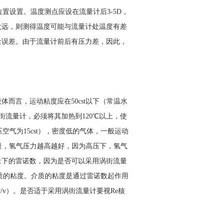
设置。温度测点应设在流量计后3-5D，
太远，则测得温度可能与流量计处温度有差
量误差。由于流量计前后有压力差，因此，
而言，运动粘度应在50cst以下（常温水
街流量计，必须将其加热到120℃以上，使
压空气为15cst），密度低的气体，一般运动
流量，氢气压力越高越好，因为高压下，氢气
量下的雷诺数，因为是否可以采用涡街流量
介质的粘度。介质的粘度是通过雷诺数起作用
/v）。是否适于采用涡街流量计要视Re核