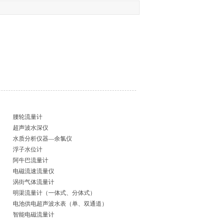
腰轮流量计
超声波水深仪
水质分析仪器—余氯仪
浮子水位计
阿牛巴流量计
电磁流速流量仪
涡街气体流量计
明渠流量计（一体式、分体式）
电池供电超声波水表（单、双通道）
智能电磁流量计