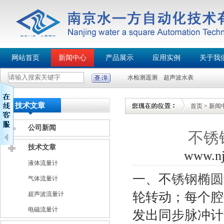
网站首页
新闻中心
产品展示
应用实例
关于我
水检测遥测
超声波水表
技术文章
首页
>
新闻
公司新闻
不锈
技术文章
www.n
液体流量计
一、不
锈钢椭圆
气体流量计
轮转动；每个腔
超声波流量计
电磁流量计
发出同步脉冲计