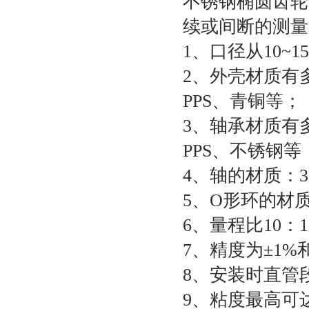
不锈钢椭圆齿轮
续或间断的测量
1、口径从10~1
2、外壳材质有
PPS、青铜等；
3、轴承材质有
PPS、不锈钢等
4、轴的材质：3
5、O形环的材
6、量程比10：1
7、精度为±1%和
8、安装时直管
9、粘度最高可达1,