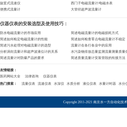
旋桨式流速仪
西门子电磁流量计/电磁水表
便携式流量计
大管径超声波流量计
仪器仪表的安装选型及使用技巧：
防水电磁流量计的市场应用
简述电磁流量计的电磁损耗方式
简述如何检定电磁流量计的性能
简述如何检查零点电磁流量计不稳定
简述污水处理对电磁流量计的选型
流量计在各行各业中的应用
分析涡街流量计和超声波液位计的关系
水污染物排放总量监测流量测量质量
简述流量计对防爆产品的要求
简述质量流量计安装管段的衔接方法
友情链接：
医药网站大全
法律咨询
仪器仪表
热门搜索：
流量仪表
流速仪表
水深仪
水质分析
液位仪表
水量计时器
水分
Copyright 2011-2021 南京水一方自动化技术有限