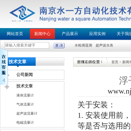
网站首页
新闻中心
产品展示
应用实例
关于我
水检测遥测
超声波水表
技术文章
首页
>
新闻
公司新闻
浮
技术文章
www.n
液体流量计
关于安装：
气体流量计
1. 安装使用
超声波流量计
电磁流量计
等是否与选用的