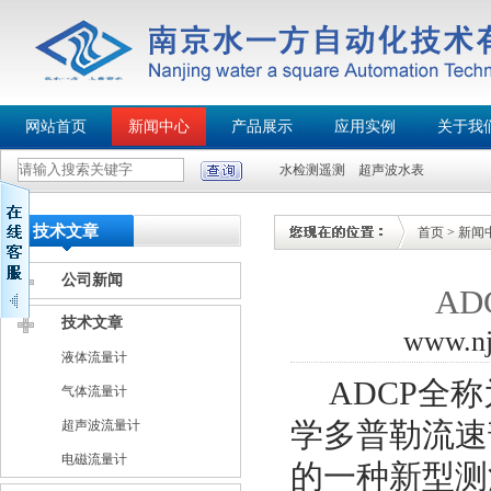
网站首页
新闻中心
产品展示
应用实例
关于我
水检测遥测
超声波水表
技术文章
首页
>
新闻
公司新闻
A
技术文章
www.n
液体流量计
ADCP
全称
气体流量计
学多普勒流速
超声波流量计
电磁流量计
的一种新型测