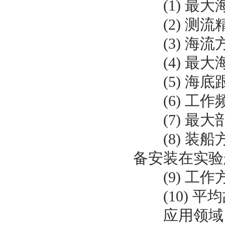
(1)
最大
(2)
测流精
(3)
海流
(4)
最大
(5)
海底跟
(6)
工作
(7)
最大
(8)
装船
备安装在实验
(9)
工作
(10)
平均
应用领域