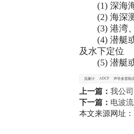
(1)
深海
(2)
海深
(3)
港湾
(4)
潜艇
及水下定位
(5)
潜艇
ADCP
流量计
声学多普勒
上一篇：
我公司
下一篇：
电波流
本文来源网址：https: