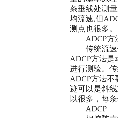
条垂线处测量
均流速
,
但
AD
测点也很多。
ADCP
方
传统流速仪
ADCP
方法是
进行测验。传
ADCP
方法不
迹可以是斜线
以很多，每条
ADCP