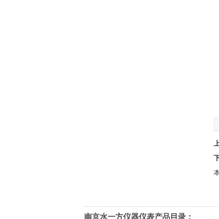
本
南京水一方仪器仪表产品目录：