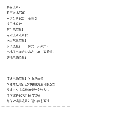
腰轮流量计
超声波水深仪
水质分析仪器—余氯仪
浮子水位计
阿牛巴流量计
电磁流速流量仪
涡街气体流量计
明渠流量计（一体式、分体式）
电池供电超声波水表（单、双通道）
智能电磁流量计
简述电磁流量计的市场前景
简述水处理行业对电磁流量计的选型
简述对夹式涡街流量计安装方法
如何选择仪表口径与管径
如何对涡街流量计进行静态调试