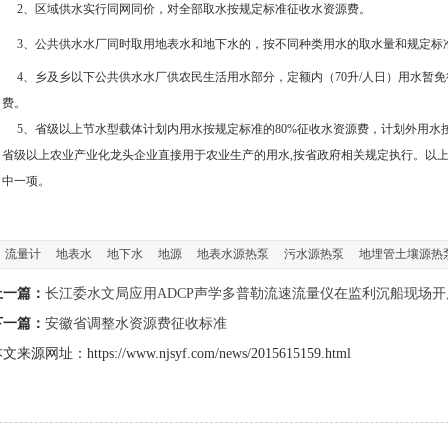
2
、区域供水实行同网同价，对全部取水按规定标准征收水资源费。
3
、公共供水水厂同时取用地表水和地下水的，按不同种类用水的取水量和规定标
4
、乡及乡以下公共供水水厂供农民生活用水部分，定额内（
70
升
/
人日）用水暂免
费。
5
、省级以上节水型载体计划内用水按规定标准的
80%
征收水资源费，计划外用水
省级以上农业产业化龙头企业直接用于农业生产的用水
,
按省政府相关规定执行。以
中一项。
流量计
地表水
地下水
地源
地表水源热泵
污水源热泵
地埋管土壤源热
上一篇：
长江委水文局应用ADCP声学多普勒流速流量仪在监利沉船现场
下一篇：
安徽省调整水资源费征收标准
文来源网址：https://www.njsyf.com/news/2015615159.html