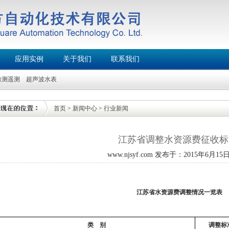
应用实例
关于我们
联系我们
检测遥测
超声波水表
首页
>
新闻中心
>
行业新闻
江苏省调整水资源费征收标
www.njsyf.com 发布于：2015年6月15日 
江苏省水资源费调整情况一览表
类
别
调整标