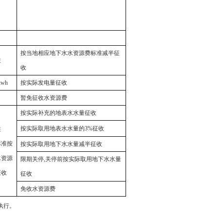
按当地相应地下水水资源费标准减半征
注
收
kwh
按实际发电量征收
暂免征收水资源费
按实际补充的地表水水量征收
按实际取用地表水水量的
3%
征收
注
标准按
按实际取用地下水水量减半征收
水资源
限期关停
,
关停前按实际取用地下水水量
征收
征收
免收水资源费
执行。