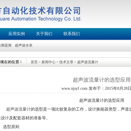
应用实例
关于我们
联系我们
检测遥测
超声波水表
首页
>
新闻中心
>
技术文章
>
超声波流量计
超声波流量计的选型应用
www.njsyf.com 发布于：2015年8月28日 
超声波流量计的选型应用
超声波流量计
的选型是一项比较复杂的工作，设计换能器类型，声道
装设计及配套器材的准备等。
1 选型原则