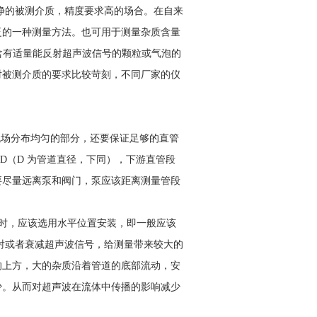
净的被测介质，精度要求高的场合。在自来
泛的一种测量方法。也可用于测量杂质含量
含有适量能反射超声波信号的颗粒或气泡的
对被测介质的要求比较苛刻，不同厂家的仪
场分布均匀的部分，还要保证足够的直管
D（D 为管道直径，下同），下游直管段
要尽量远离泵和阀门，泵应该距离测量管段
，应该选用水平位置安装，即一般应该
反射或者衰减超声波信号，给测量带来较大的
的上方，大的杂质沿着管道的底部流动，安
少。从而对超声波在流体中传播的影响减少