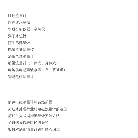
腰轮流量计
超声波水深仪
水质分析仪器—余氯仪
浮子水位计
阿牛巴流量计
电磁流速流量仪
涡街气体流量计
明渠流量计（一体式、分体式）
电池供电超声波水表（单、双通道）
智能电磁流量计
简述电磁流量计的市场前景
简述水处理行业对电磁流量计的选型
简述对夹式涡街流量计安装方法
如何选择仪表口径与管径
如何对涡街流量计进行静态调试