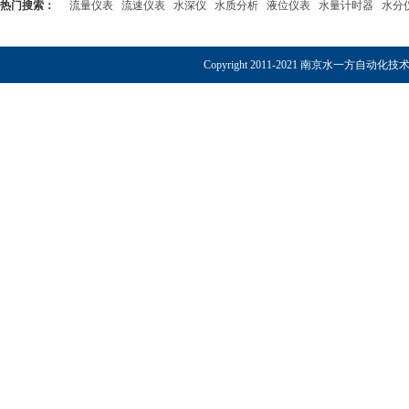
热门搜索：
流量仪表
流速仪表
水深仪
水质分析
液位仪表
水量计时器
水分
Copyright 2011-2021 南京水一方自动化技术有限