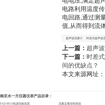
电电压,满足超
电路利用温度传
电回路,通过测
值,从而得到流
超声波流量计
时差式超声波
上一篇：
超声波
下一篇：
时差式
间的优缺点？
本文来源网址：https:
南京水一方仪器仪表产品目录：
FAD-961A电源切换装置
流量定量控制系统