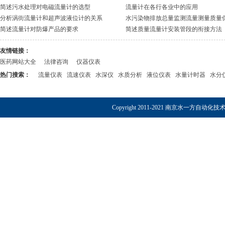
简述污水处理对电磁流量计的选型
流量计在各行各业中的应用
分析涡街流量计和超声波液位计的关系
水污染物排放总量监测流量测量质量
简述流量计对防爆产品的要求
简述质量流量计安装管段的衔接方法
友情链接：
医药网站大全
法律咨询
仪器仪表
热门搜索：
流量仪表
流速仪表
水深仪
水质分析
液位仪表
水量计时器
水分
Copyright 2011-2021 南京水一方自动化技术有限