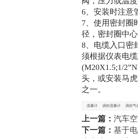
阀，压力或温
6、安装时注意
7、使用密封圈
径，密封圈中
8、电缆入口密
须根据仪表电缆
(M20Χ1.5;1
头，或安装马虎
之一。
流量计
涡街流量计
涡街气
上一篇：
汽车空
下一篇：
基于电