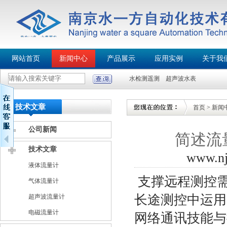
网站首页
新闻中心
产品展示
应用实例
关于我
水检测遥测
超声波水表
技术文章
首页
>
新闻
公司新闻
简述流
技术文章
www.n
液体流量计
支撑远程测
气体流量计
长途测控中运用
超声波流量计
电磁流量计
网络通讯技能与