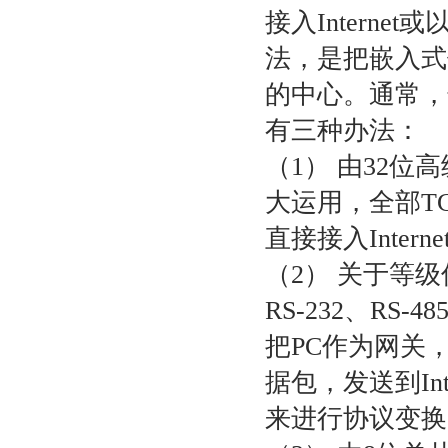
接入Inter
法，是把嵌入式
的中心。通常，嵌
有三种办
（1） 由32
大运用，全部T
直接接入Int
（2） 关于等
RS-232、RS-
把PC作为网关，
据包，发送到In
来进行协议