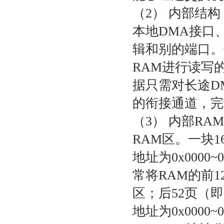
（2） 内部结构
本地DMA接口
辑和别的端口。长
RAM进行读写
据只需对长途DM
的衔接通道，
（3） 内部RA
RAM区。一块16
地址为0x0000
常将RAM的前12
区；后52页（即0
地址为0x000