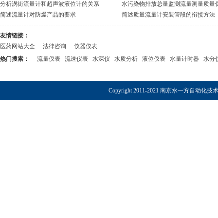
分析涡街流量计和超声波液位计的关系
水污染物排放总量监测流量测量质量
简述流量计对防爆产品的要求
简述质量流量计安装管段的衔接方法
友情链接：
医药网站大全
法律咨询
仪器仪表
热门搜索：
流量仪表
流速仪表
水深仪
水质分析
液位仪表
水量计时器
水分
Copyright 2011-2021 南京水一方自动化技术有限