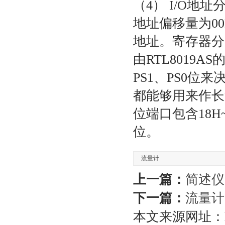
（4） I/O地
地址偏移量为00
地址。寄存器分为4
由RTL8019AS
PS1、PS0位
都能够用来作长
位端口包含18H
位。
流量计
上一篇：
简述仪
下一篇：
流量计
本文来源网址：https: