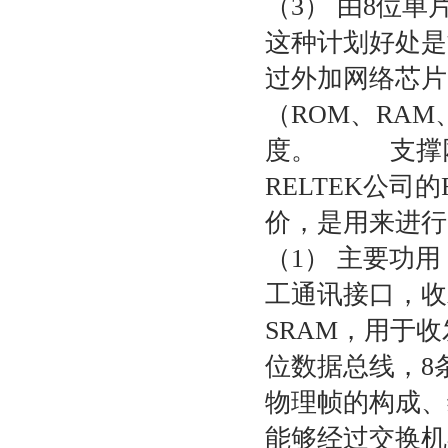
（3） 由8位单
这种计划好处是
过外加网络芯片
（ROM、RA
度。 支撑网
RELTEK公司
价，是用来进
（1） 主要功用 
工通讯接口，收发
SRAM，用于
位数据总线，8
物理帧的构成、
能够经过交换