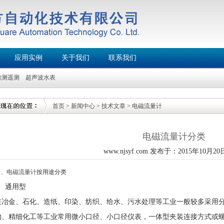
应用实例
关于我们
联系我们
检测遥测
超声波水表
首页
>
新闻中心
>
技术文章
>
电磁流量计
电磁流量计分类
www.njsyf.com 发布于：2015年10月20日
一、
电磁流量计
按用途分类
1、通用型
在冶金、石化、造纸、印染、纺织、给水、污水处理等工业一般较多采用
物、精细化工等工业常用微小口径、小口径仪表，一体型夹装连接方式或