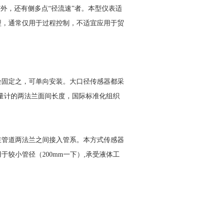
外，还有侧多点“径流速”者。本型仪表适
型，通常仅用于过程控制，不适宜应用于贸
栓固定之，可单向安装。大口径传感器都采
磁流量计的两法兰面间长度，国际标准化组织
在管道两法兰之间接入管系。本方式传感器
较小管径（200mm一下）,承受液体工