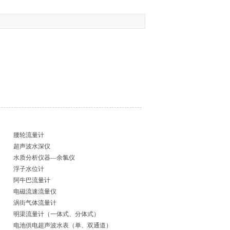
腰轮流量计
超声波水深仪
水质分析仪器—余氯仪
浮子水位计
阿牛巴流量计
电磁流速流量仪
涡街气体流量计
明渠流量计（一体式、分体式）
电池供电超声波水表（单、双通道）