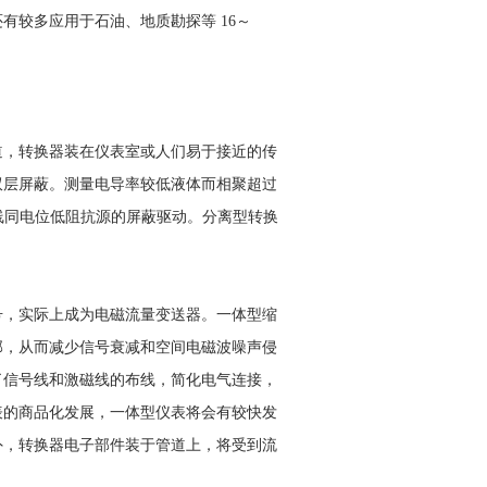
有较多应用于石油、地质勘探等 16～
道，转换器装在仪表室或人们易于接近的传
双层屏蔽。测量电导率较低液体而相聚超过
线同电位低阻抗源的屏蔽驱动。分离型转换
号，实际上成为电磁流量变送器。一体型缩
部，从而减少信号衰减和空间电磁波噪声侵
了信号线和激磁线的布线，简化电气连接，
表的商品化发展，一体型仪表将会有较快发
外，转换器电子部件装于管道上，将受到流