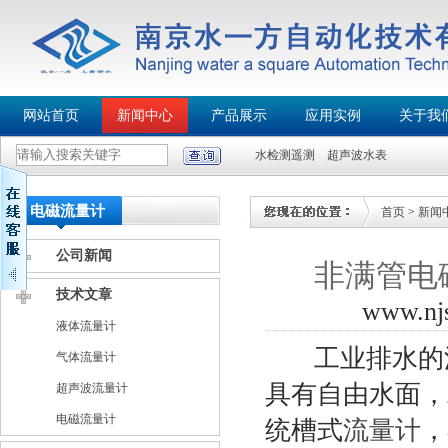
网站首页
新闻中心
产品展示
应用实例
关于我
水检测遥测
超声波水表
电磁流量计
首页
>
新闻
公司新闻
非满管电
技术文章
www.n
液体流量计
工业排水的流
气体流量计
具有自由水面，
超声波流量计
电磁流量计
统槽式
流量计
，