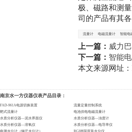
极、磁路和测量
司的产品有其各
流量计
电磁流量计
智能电
上一篇：
威力巴
下一篇：
智能电
本文来源网址：https:
南京水一方仪器仪表产品目录：
FAD-961A电源切换装置
流量定量控制系统
靶式流量计
电池供电电磁流量计
水质分析仪器—泥水界面仪
水质分析仪器—浊度计
水质分析仪器—溶氧仪
水质分析仪器—电导率仪
电测水位计（钢尺水位计）
RGI德国原装水分仪