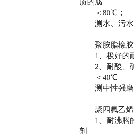
质的腐
＜80℃；
测水、污水
聚胺脂橡胶
1、极好的耐
2、耐酸、碱
＜40℃
测中性强磨损
聚四氟乙烯（
1、耐沸腾的
剂