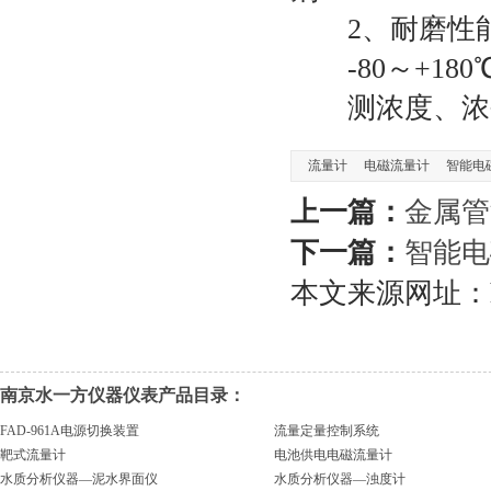
2、耐磨性能
-80～+180
测浓度、浓碱
流量计
电磁流量计
智能电
上一篇：
金属管
下一篇：
智能电
本文来源网址：https:
南京水一方仪器仪表产品目录：
FAD-961A电源切换装置
流量定量控制系统
靶式流量计
电池供电电磁流量计
水质分析仪器—泥水界面仪
水质分析仪器—浊度计