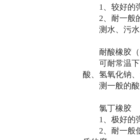
1、较好的弹
2、耐一般的
测水、污水
耐酸橡胶（
可耐常温下的
酸、氢氧化钠、
测一般的酸
氯丁橡胶
1、极好的弹
2、耐一般低