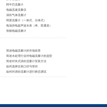
阿牛巴流量计
电磁流速流量仪
涡街气体流量计
明渠流量计（一体式、分体式）
电池供电超声波水表（单、双通道）
智能电磁流量计
简述电磁流量计的市场前景
简述水处理行业对电磁流量计的选型
简述对夹式涡街流量计安装方法
如何选择仪表口径与管径
如何对涡街流量计进行静态调试