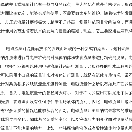
简单的差压式流量计也有一些自身的优点，最大的优点就是价格便宜，很
能方面比较稳定，能够长期的使用，不需要做太多的维护。随着技术的发
来，差压式流量计磨损极大，精度不是很高，测量的范围非常的狭窄，而
量计使用的范围随着技术的发展而慢慢的缩减，现在，它主要应用在蒸汽
电磁流量计
是随着技术的发展而出现的一种新式的流量计，这种流量
中的介质来进行导电来准确的对流体的体积或者流量来进行精确的测量。
的，很多行业都可以使用电磁流量计来进行测量，比如很多的排水工程可
业可以采用小口径的流量计来对液体进行测量，就是在流体介质情况非常
量计对杂质很多的纸浆流量来进行测量，电磁流量计之所以有如此广泛的
关系，首先，电磁流量计的管径可大可小，对于不同的应用可以采用不同
的光滑，管道里面没有任何原件来阻碍液体的流动，因此，电磁流量计也
中有很多杂质的情况也能够从容的面对。电磁流量计测量的结果非常的准
液体温度的变化，物体所含杂质的变化，以及液体压力的变化而对测量结
它流量计不能测量的地方，比如一些强腐蚀的液体或者酸性液体的测量也