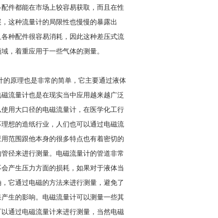
多配件都能在市场上较容易获取，而且在性
展，这种流量计的局限性也慢慢的暴露出
且各种配件很容易消耗，因此这种差压式流
领域，着重应用于一些气体的测量。
计的原理也是非常的简单，它主要通过液体
电磁流量计也是在现实当中应用越来越广泛
以使用大口径的电磁流量计，在医学化工行
不理想的造纸行业，人们也可以通过电磁流
应用范围跟他本身的很多特点也有着密切的
的管径来进行测量。电磁流量计的管道非常
不会产生压力方面的损耗，如果对于液体当
确，它通过电磁的方法来进行测量，避免了
果产生的影响。电磁流量计可以测量一些其
可以通过电磁流量计来进行测量，当然电磁