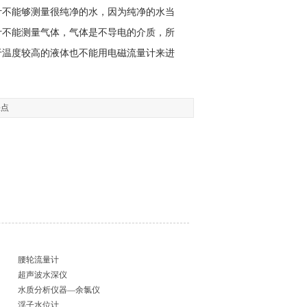
计不能够测量很纯净的水，因为纯净的水当
计不能测量气体，气体是不导电的介质，所
于温度较高的液体也不能用电磁流量计来进
缺点
腰轮流量计
超声波水深仪
水质分析仪器—余氯仪
浮子水位计